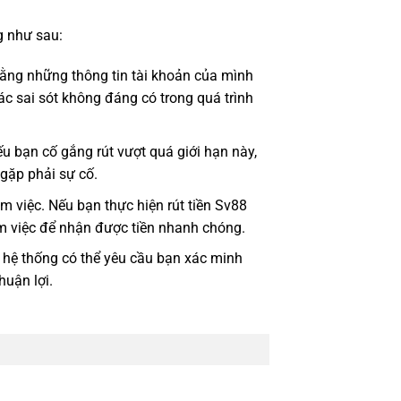
g như sau:
n rằng những thông tin tài khoản của mình
ác sai sót không đáng có trong quá trình
Nếu bạn cố gắng rút vượt quá giới hạn này,
 gặp phải sự cố.
àm việc. Nếu bạn thực hiện rút tiền Sv88
làm việc để nhận được tiền nhanh chóng.
8, hệ thống có thể yêu cầu bạn xác minh
huận lợi.