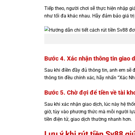
Tiếp theo, người chơi sẽ thực hiện nhập gi
như tối đa khác nhau. Hãy đảm bảo giá trị
Bước 4. Xác nhận thông tin giao d
Sau khi điền đầy đủ thông tin, anh em sẽ đ
thông tin đều chính xác, hãy nhấn “Xác Nhậ
Bước 5. Chờ đợi để tiền về tài kh
Sau khi xác nhận giao dịch, lúc này hệ thố
giờ, tùy vào phương thức mà mỗi người lựa
tiền điện tử, giao dịch thường nhanh hơn.
Lưu ý khi rút tiền Sv88 