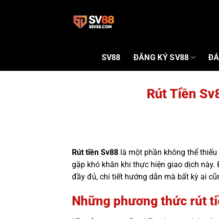
Bỏ
qua
nội
dung
SV88
ĐĂNG KÝ SV88
ĐÁ
Rút Tiền Sv
Rút tiền Sv88
là một phần không thể thiếu t
gặp khó khăn khi thực hiện giao dịch này.
đầy đủ, chi tiết hướng dẫn mà bất kỳ ai cũ
Những phương thức rút ti