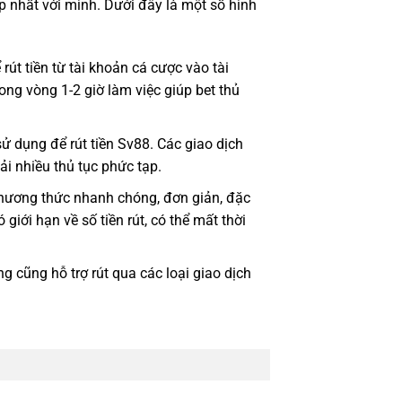
p nhất với mình. Dưới đây là một số hình
út tiền từ tài khoản cá cược vào tài
ong vòng 1-2 giờ làm việc giúp bet thủ
 dụng để rút tiền Sv88. Các giao dịch
ải nhiều thủ tục phức tạp.
 phương thức nhanh chóng, đơn giản, đặc
iới hạn về số tiền rút, có thể mất thời
g cũng hỗ trợ rút qua các loại giao dịch