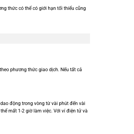
ng thức có thể có giới hạn tối thiểu cũng
 theo phương thức giao dịch. Nếu tất cả
ể dao động trong vòng từ vài phút đến vài
ể mất 1-2 giờ làm việc. Với ví điện tử và