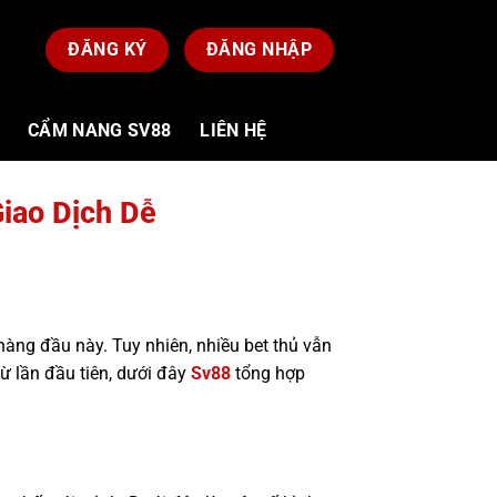
ĐĂNG KÝ
ĐĂNG NHẬP
CẨM NANG SV88
LIÊN HỆ
Giao Dịch Dễ
 hàng đầu này. Tuy nhiên, nhiều bet thủ vẫn
ừ lần đầu tiên, dưới đây
Sv88
tổng hợp