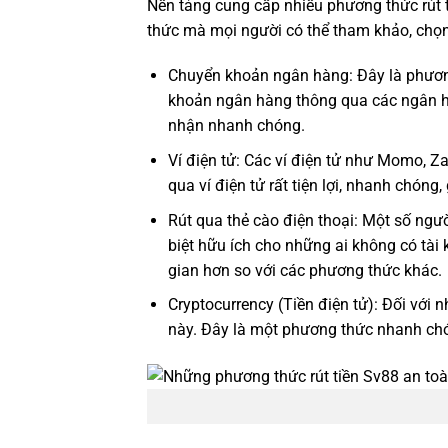
Nền tảng cung cấp nhiều phương thức rút t
thức mà mọi người có thể tham khảo, chọn 
Chuyển khoản ngân hàng: Đây là phương t
khoản ngân hàng thông qua các ngân hàn
nhận nhanh chóng.
Ví điện tử: Các ví điện tử như Momo, Z
qua ví điện tử rất tiện lợi, nhanh chón
Rút qua thẻ cào điện thoại: Một số ngư
biệt hữu ích cho những ai không có tài 
gian hơn so với các phương thức khác.
Cryptocurrency (Tiền điện tử): Đối với 
này. Đây là một phương thức nhanh chó