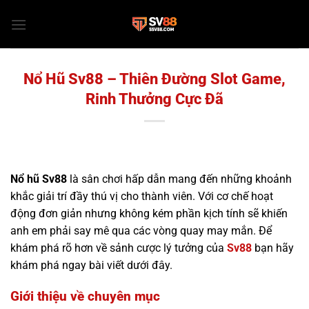
Bỏ
qua
nội
dung
Nổ Hũ Sv88 – Thiên Đường Slot Game,
Rinh Thưởng Cực Đã
Nổ hũ Sv88
là sân chơi hấp dẫn mang đến những khoảnh
khắc giải trí đầy thú vị cho thành viên. Với cơ chế hoạt
động đơn giản nhưng không kém phần kịch tính sẽ khiến
anh em phải say mê qua các vòng quay may mắn. Để
khám phá rõ hơn về sảnh cược lý tưởng của
Sv88
bạn hãy
khám phá ngay bài viết dưới đây.
Giới thiệu về chuyên mục