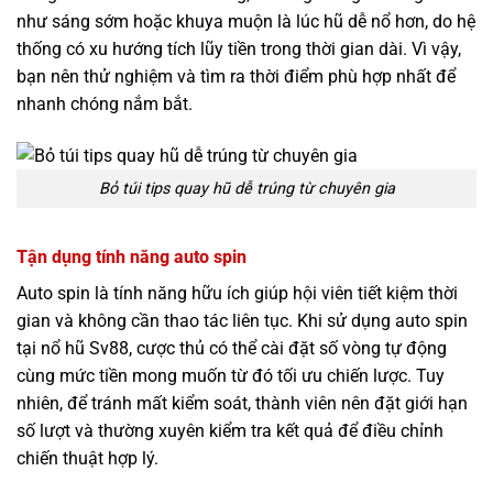
như sáng sớm hoặc khuya muộn là lúc hũ dễ nổ hơn, do hệ
thống có xu hướng tích lũy tiền trong thời gian dài. Vì vậy,
bạn nên thử nghiệm và tìm ra thời điểm phù hợp nhất để
nhanh chóng nắm bắt.
Bỏ túi tips quay hũ dễ trúng từ chuyên gia
Tận dụng tính năng auto spin
Auto spin là tính năng hữu ích giúp hội viên tiết kiệm thời
gian và không cần thao tác liên tục. Khi sử dụng auto spin
tại nổ hũ Sv88, cược thủ có thể cài đặt số vòng tự động
cùng mức tiền mong muốn từ đó tối ưu chiến lược. Tuy
nhiên, để tránh mất kiểm soát, thành viên nên đặt giới hạn
số lượt và thường xuyên kiểm tra kết quả để điều chỉnh
chiến thuật hợp lý.