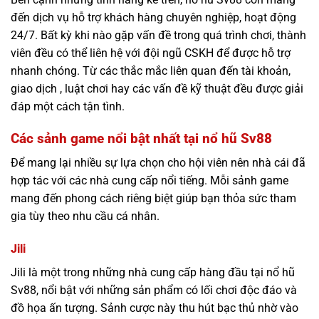
đến dịch vụ hỗ trợ khách hàng chuyên nghiệp, hoạt động
24/7. Bất kỳ khi nào gặp vấn đề trong quá trình chơi, thành
viên đều có thể liên hệ với đội ngũ CSKH để được hỗ trợ
nhanh chóng. Từ các thắc mắc liên quan đến tài khoản,
giao dịch , luật chơi hay các vấn đề kỹ thuật đều được giải
đáp một cách tận tình.
Các sảnh game nổi bật nhất tại nổ hũ Sv88
Để mang lại nhiều sự lựa chọn cho hội viên nên nhà cái đã
hợp tác với các nhà cung cấp nổi tiếng. Mỗi sảnh game
mang đến phong cách riêng biệt giúp bạn thỏa sức tham
gia tùy theo nhu cầu cá nhân.
Jili
Jili là một trong những nhà cung cấp hàng đầu tại nổ hũ
Sv88, nổi bật với những sản phẩm có lối chơi độc đáo và
đồ họa ấn tượng. Sảnh cược này thu hút bạc thủ nhờ vào