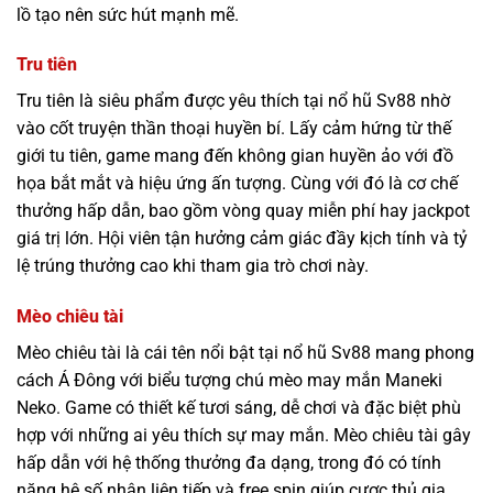
lồ tạo nên sức hút mạnh mẽ.
Tru tiên
Tru tiên là siêu phẩm được yêu thích tại nổ hũ Sv88 nhờ
vào cốt truyện thần thoại huyền bí. Lấy cảm hứng từ thế
giới tu tiên, game mang đến không gian huyền ảo với đồ
họa bắt mắt và hiệu ứng ấn tượng. Cùng với đó là cơ chế
thưởng hấp dẫn, bao gồm vòng quay miễn phí hay jackpot
giá trị lớn. Hội viên tận hưởng cảm giác đầy kịch tính và tỷ
lệ trúng thưởng cao khi tham gia trò chơi này.
Mèo chiêu tài
Mèo chiêu tài là cái tên nổi bật tại nổ hũ Sv88 mang phong
cách Á Đông với biểu tượng chú mèo may mắn Maneki
Neko. Game có thiết kế tươi sáng, dễ chơi và đặc biệt phù
hợp với những ai yêu thích sự may mắn. Mèo chiêu tài gây
hấp dẫn với hệ thống thưởng đa dạng, trong đó có tính
năng hệ số nhân liên tiếp và free spin giúp cược thủ gia