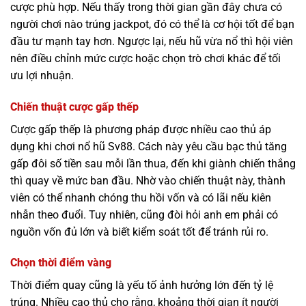
cược phù hợp. Nếu thấy trong thời gian gần đây chưa có
người chơi nào trúng jackpot, đó có thể là cơ hội tốt để bạn
đầu tư mạnh tay hơn. Ngược lại, nếu hũ vừa nổ thì hội viên
nên điều chỉnh mức cược hoặc chọn trò chơi khác để tối
ưu lợi nhuận.
Chiến thuật cược gấp thếp
Cược gấp thếp là phương pháp được nhiều cao thủ áp
dụng khi chơi nổ hũ Sv88. Cách này yêu cầu bạc thủ tăng
gấp đôi số tiền sau mỗi lần thua, đến khi giành chiến thắng
thì quay về mức ban đầu. Nhờ vào chiến thuật này, thành
viên có thể nhanh chóng thu hồi vốn và có lãi nếu kiên
nhẫn theo đuổi. Tuy nhiên, cũng đòi hỏi anh em phải có
nguồn vốn đủ lớn và biết kiểm soát tốt để tránh rủi ro.
Chọn thời điểm vàng
Thời điểm quay cũng là yếu tố ảnh hưởng lớn đến tỷ lệ
trúng. Nhiều cao thủ cho rằng, khoảng thời gian ít người