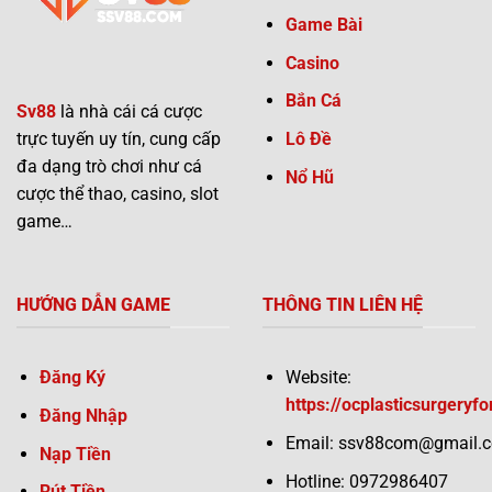
Game Bài
Casino
Bắn Cá
Sv88
là nhà cái cá cược
Lô Đề
trực tuyến uy tín, cung cấp
đa dạng trò chơi như cá
Nổ Hũ
cược thể thao, casino, slot
game…
HƯỚNG DẪN GAME
THÔNG TIN LIÊN HỆ
Đăng Ký
Website:
https://ocplasticsurgery
Đăng Nhập
Email:
ssv88com@gmail.
Nạp Tiền
Hotline: 0972986407
Rút Tiền