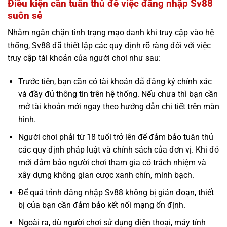
Điều kiện cần tuân thủ để việc đăng nhập Sv88
suôn sẻ
Nhằm ngăn chặn tình trạng mạo danh khi truy cập vào hệ
thống, Sv88 đã thiết lập các quy định rõ ràng đối với việc
truy cập tài khoản của người chơi như sau:
Trước tiên, bạn cần có tài khoản đã đăng ký chính xác
và đầy đủ thông tin trên hệ thống. Nếu chưa thì bạn cần
mở tài khoản mới ngay theo hướng dẫn chi tiết trên màn
hình.
Người chơi phải từ 18 tuổi trở lên để đảm bảo tuân thủ
các quy định pháp luật và chính sách của đơn vị. Khi đó
mới đảm bảo người chơi tham gia có trách nhiệm và
xây dựng không gian cược xanh chín, minh bạch.
Để quá trình đăng nhập Sv88 không bị gián đoạn, thiết
bị của bạn cần đảm bảo kết nối mạng ổn định.
Ngoài ra, dù người chơi sử dụng điện thoại, máy tính