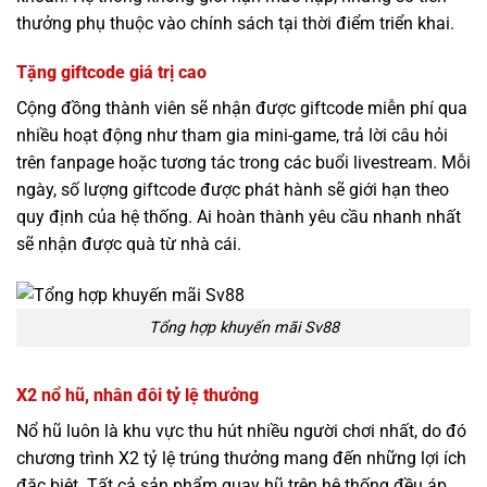
thưởng phụ thuộc vào chính sách tại thời điểm triển khai.
Tặng giftcode giá trị cao
Cộng đồng thành viên sẽ nhận được giftcode miễn phí qua
nhiều hoạt động như tham gia mini-game, trả lời câu hỏi
trên fanpage hoặc tương tác trong các buổi livestream. Mỗi
ngày, số lượng giftcode được phát hành sẽ giới hạn theo
quy định của hệ thống. Ai hoàn thành yêu cầu nhanh nhất
sẽ nhận được quà từ nhà cái.
Tổng hợp khuyến mãi Sv88
X2 nổ hũ, nhân đôi tỷ lệ thưởng
Nổ hũ luôn là khu vực thu hút nhiều người chơi nhất, do đó
chương trình X2 tỷ lệ trúng thưởng mang đến những lợi ích
đặc biệt. Tất cả sản phẩm quay hũ trên hệ thống đều áp