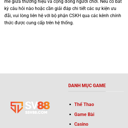
mẽ giữa thương hiệu và cộng đồng người chơi. Nếu có bất
kỳ câu hỏi nào hoặc cần giải đáp chi tiết các sự kiện ưu
đãi, vui lòng liên hệ với bộ phận CSKH qua các kênh chính
thức được cung cấp trên hệ thống.
DANH MỤC GAME
Thể Thao
Game Bài
Casino