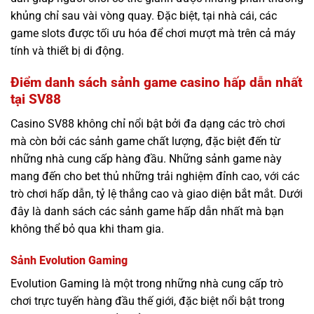
khủng chỉ sau vài vòng quay. Đặc biệt, tại nhà cái, các
game slots được tối ưu hóa để chơi mượt mà trên cả máy
tính và thiết bị di động.
Điểm danh sách sảnh game casino hấp dẫn nhất
tại SV88
Casino SV88 không chỉ nổi bật bởi đa dạng các trò chơi
mà còn bởi các sảnh game chất lượng, đặc biệt đến từ
những nhà cung cấp hàng đầu. Những sảnh game này
mang đến cho bet thủ những trải nghiệm đỉnh cao, với các
trò chơi hấp dẫn, tỷ lệ thắng cao và giao diện bắt mắt. Dưới
đây là danh sách các sảnh game hấp dẫn nhất mà bạn
không thể bỏ qua khi tham gia.
Sảnh Evolution Gaming
Evolution Gaming là một trong những nhà cung cấp trò
chơi trực tuyến hàng đầu thế giới, đặc biệt nổi bật trong