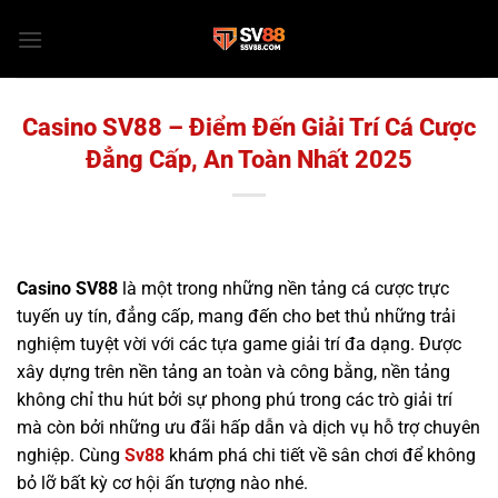
Bỏ
qua
nội
dung
Casino SV88 – Điểm Đến Giải Trí Cá Cược
Đẳng Cấp, An Toàn Nhất 2025
Casino SV88
là một trong những nền tảng cá cược trực
tuyến uy tín, đẳng cấp, mang đến cho bet thủ những trải
nghiệm tuyệt vời với các tựa game giải trí đa dạng. Được
xây dựng trên nền tảng an toàn và công bằng, nền tảng
không chỉ thu hút bởi sự phong phú trong các trò giải trí
mà còn bởi những ưu đãi hấp dẫn và dịch vụ hỗ trợ chuyên
nghiệp. Cùng
Sv88
khám phá chi tiết về sân chơi để không
bỏ lỡ bất kỳ cơ hội ấn tượng nào nhé.