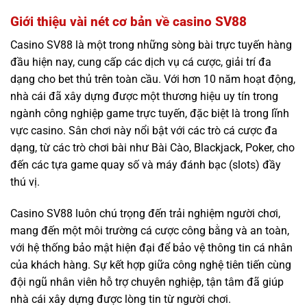
Giới thiệu vài nét cơ bản về casino SV88
Casino SV88 là một trong những sòng bài trực tuyến hàng
đầu hiện nay, cung cấp các dịch vụ cá cược, giải trí đa
dạng cho bet thủ trên toàn cầu. Với hơn 10 năm hoạt động,
nhà cái đã xây dựng được một thương hiệu uy tín trong
ngành công nghiệp game trực tuyến, đặc biệt là trong lĩnh
vực casino. Sân chơi này nổi bật với các trò cá cược đa
dạng, từ các trò chơi bài như Bài Cào, Blackjack, Poker, cho
đến các tựa game quay số và máy đánh bạc (slots) đầy
thú vị.
Casino SV88 luôn chú trọng đến trải nghiệm người chơi,
mang đến một môi trường cá cược công bằng và an toàn,
với hệ thống bảo mật hiện đại để bảo vệ thông tin cá nhân
của khách hàng. Sự kết hợp giữa công nghệ tiên tiến cùng
đội ngũ nhân viên hỗ trợ chuyên nghiệp, tận tâm đã giúp
nhà cái xây dựng được lòng tin từ người chơi.