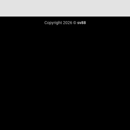
Copyright 2026 ©
sv88