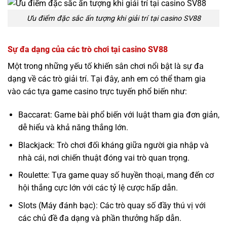
Ưu điểm đặc sắc ấn tượng khi giải trí tại casino SV88
Sự đa dạng của các trò chơi tại casino SV88
Một trong những yếu tố khiến sân chơi nổi bật là sự đa
dạng về các trò giải trí. Tại đây, anh em có thể tham gia
vào các tựa game casino trực tuyến phổ biến như:
Baccarat: Game bài phổ biến với luật tham gia đơn giản,
dễ hiểu và khả năng thắng lớn.
Blackjack: Trò chơi đối kháng giữa người gia nhập và
nhà cái, nơi chiến thuật đóng vai trò quan trọng.
Roulette: Tựa game quay số huyền thoại, mang đến cơ
hội thắng cực lớn với các tỷ lệ cược hấp dẫn.
Slots (Máy đánh bạc): Các trò quay số đầy thú vị với
các chủ đề đa dạng và phần thưởng hấp dẫn.