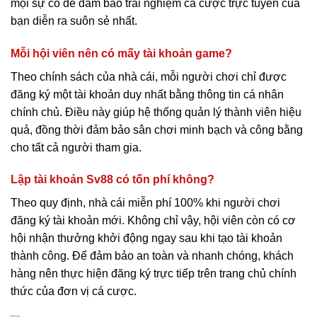
mọi sự cố để đảm bảo trải nghiệm cá cược trực tuyến của
bạn diễn ra suôn sẻ nhất.
Mỗi hội viên nên có mấy tài khoản game?
Theo chính sách của nhà cái, mỗi người chơi chỉ được
đăng ký một tài khoản duy nhất bằng thông tin cá nhân
chính chủ. Điều này giúp hệ thống quản lý thành viên hiệu
quả, đồng thời đảm bảo sân chơi minh bạch và công bằng
cho tất cả người tham gia.
Lập tài khoản Sv88 có tốn phí không?
Theo quy định, nhà cái miễn phí 100% khi người chơi
đăng ký tài khoản mới. Không chỉ vậy, hội viên còn có cơ
hội nhận thưởng khởi động ngay sau khi tạo tài khoản
thành công. Để đảm bảo an toàn và nhanh chóng, khách
hàng nên thực hiện đăng ký trực tiếp trên trang chủ chính
thức của đơn vị cá cược.