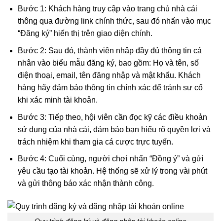
Bước 1: Khách hàng truy cập vào trang chủ nhà cái
thông qua đường link chính thức, sau đó nhấn vào mục
“Đăng ký” hiển thị trên giao diện chính.
Bước 2: Sau đó, thành viên nhập đầy đủ thông tin cá
nhân vào biểu mẫu đăng ký, bao gồm: Họ và tên, số
điện thoại, email, tên đăng nhập và mật khẩu. Khách
hàng hãy đảm bảo thông tin chính xác để tránh sự cố
khi xác minh tài khoản.
Bước 3: Tiếp theo, hội viên cần đọc kỹ các điều khoản
sử dụng của nhà cái, đảm bảo bạn hiểu rõ quyền lợi và
trách nhiệm khi tham gia cá cược trực tuyến.
Bước 4: Cuối cùng, người chơi nhấn “Đồng ý” và gửi
yêu cầu tạo tài khoản. Hệ thống sẽ xử lý trong vài phút
và gửi thông báo xác nhận thành công.