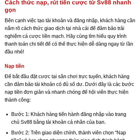
Cách thức nạp, rút tiền cược từ Sv88 nhanh
gọn
Bên cạnh việc tạo tài khoản và đăng nhập, khách hàng cần
nắm rõ cách thức giao dịch tại nhà cái để đảm bảo trải
nghiệm cá cược liền mạch. Hãy cùng tìm hiểu quy trình
thanh toán chi tiết để có thể thực hiện dễ dàng ngay từ lần
đầu nhé!
Nạp tiền
Để bắt đầu đặt cược tại sân chơi trực tuyến, khách hàng
cần đảm bảo tài khoản có đủ số dư. Dưới đây là các bước
nạp tiền đơn giản và nhanh chóng để hội viên thực hiện
thành công:
Bước 1: Khách hàng tiến hành đăng nhập vào trang
chủ Sv88 bằng tài khoản cá nhân của bạn.
Bước 2: Trên giao diện chính, thành viên chọn “Nạp