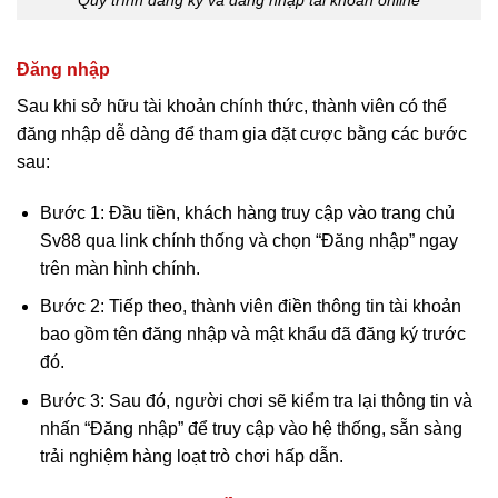
Quy trình đăng ký và đăng nhập tài khoản online
Đăng nhập
Sau khi sở hữu tài khoản chính thức, thành viên có thể
đăng nhập dễ dàng để tham gia đặt cược bằng các bước
sau:
Bước 1: Đầu tiền, khách hàng truy cập vào trang chủ
Sv88 qua link chính thống và chọn “Đăng nhập” ngay
trên màn hình chính.
Bước 2: Tiếp theo, thành viên điền thông tin tài khoản
bao gồm tên đăng nhập và mật khẩu đã đăng ký trước
đó.
Bước 3: Sau đó, người chơi sẽ kiểm tra lại thông tin và
nhấn “Đăng nhập” để truy cập vào hệ thống, sẵn sàng
trải nghiệm hàng loạt trò chơi hấp dẫn.