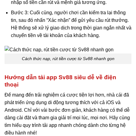
nhập số tiền cần rút và mệnh giá tương ứng.
Bước 3: Cuối cùng, người chơi cần kiểm tra lại thông
tin, sau đó nhấn “Xác nhận” để gửi yêu cầu rút thưởng.
Hệ thống sẽ xử lý giao dịch trong thời gian ngắn nhất và
chuyển tiền về tài khoản của khách hàng.
Cách thức nạp, rút tiền cược từ Sv88 nhanh gọn
Hướng dẫn tải app Sv88 siêu dễ về điện
thoại
Để mang đến trải nghiệm cá cược tiện lợi hơn, nhà cái đã
phát triển ứng dụng di động tương thích với cả iOS và
Android. Chỉ với vài bước đơn giản, khách hàng có thể dễ
dàng cài đặt và tham gia giải trí mọi lúc, mọi nơi. Hãy cùng
tìm hiểu quy trình tải app nhanh chóng dành cho từng hệ
điều hành nhé!