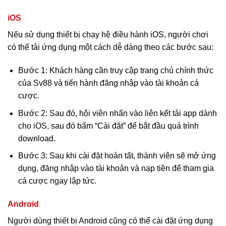
iOS
Nếu sử dụng thiết bị chạy hệ điều hành iOS, người chơi
có thể tải ứng dụng một cách dễ dàng theo các bước sau:
Bước 1: Khách hàng cần truy cập trang chủ chính thức
của Sv88 và tiến hành đăng nhập vào tài khoản cá
cược.
Bước 2: Sau đó, hội viên nhấn vào liên kết tải app dành
cho iOS, sau đó bấm “Cài đặt” để bắt đầu quá trình
download.
Bước 3: Sau khi cài đặt hoàn tất, thành viên sẽ mở ứng
dụng, đăng nhập vào tài khoản và nạp tiền để tham gia
cá cược ngay lập tức.
Android
Người dùng thiết bị Android cũng có thể cài đặt ứng dụng