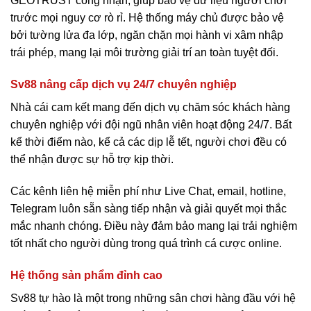
GEOTRUST công nhận, giúp bảo vệ dữ liệu người chơi
trước mọi nguy cơ rò rỉ. Hệ thống máy chủ được bảo vệ
bởi tường lửa đa lớp, ngăn chặn mọi hành vi xâm nhập
trái phép, mang lại môi trường giải trí an toàn tuyệt đối.
Sv88 nâng cấp dịch vụ 24/7 chuyên nghiệp
Nhà cái cam kết mang đến dịch vụ chăm sóc khách hàng
chuyên nghiệp với đội ngũ nhân viên hoạt động 24/7. Bất
kể thời điểm nào, kể cả các dịp lễ tết, người chơi đều có
thể nhận được sự hỗ trợ kịp thời.
Các kênh liên hệ miễn phí như Live Chat, email, hotline,
Telegram luôn sẵn sàng tiếp nhận và giải quyết mọi thắc
mắc nhanh chóng. Điều này đảm bảo mang lại trải nghiệm
tốt nhất cho người dùng trong quá trình cá cược online.
Hệ thống sản phẩm đỉnh cao
Sv88 tự hào là một trong những sân chơi hàng đầu với hệ