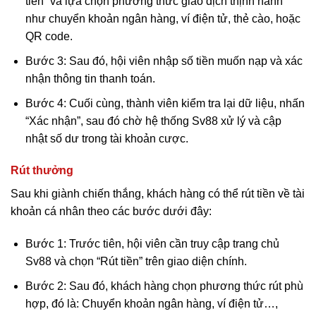
tiền” và lựa chọn phương thức giao dịch thịnh hành
như chuyển khoản ngân hàng, ví điện tử, thẻ cào, hoặc
QR code.
Bước 3: Sau đó, hội viên nhập số tiền muốn nạp và xác
nhận thông tin thanh toán.
Bước 4: Cuối cùng, thành viên kiểm tra lại dữ liệu, nhấn
“Xác nhận”, sau đó chờ hệ thống Sv88 xử lý và cập
nhật số dư trong tài khoản cược.
Rút thưởng
Sau khi giành chiến thắng, khách hàng có thể rút tiền về tài
khoản cá nhân theo các bước dưới đây:
Bước 1: Trước tiên, hội viên cần truy cập trang chủ
Sv88 và chọn “Rút tiền” trên giao diện chính.
Bước 2: Sau đó, khách hàng chọn phương thức rút phù
hợp, đó là: Chuyển khoản ngân hàng, ví điện tử…,